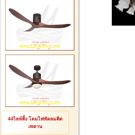
44ไลท์ติ้ง โคมไฟพัดลมติด
เพดาน