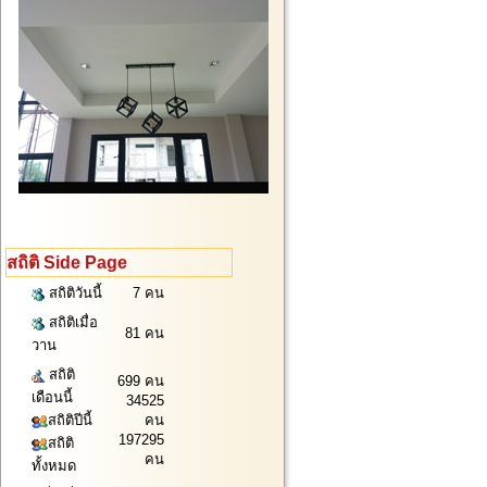
สถิติ Side Page
สถิติวันนี้
7 คน
สถิติเมื่อ
81 คน
วาน
สถิติ
699 คน
เดือนนี้
34525
สถิติปีนี้
คน
197295
สถิติ
คน
ทั้งหมด