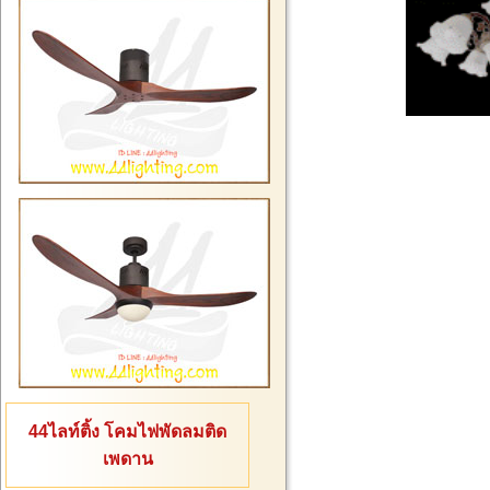
44ไลท์ติ้ง โคมไฟพัดลมติด
เพดาน