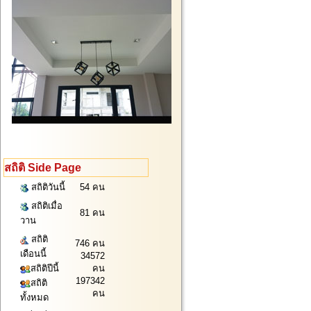
สถิติ Side Page
สถิติวันนี้
54 คน
สถิติเมื่อ
81 คน
วาน
สถิติ
746 คน
เดือนนี้
34572
สถิติปีนี้
คน
197342
สถิติ
คน
ทั้งหมด