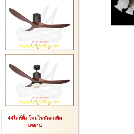
44ไลท์ติ้ง โคมไฟพัดลมติด
เพดาน