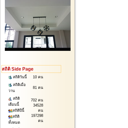
สถิติ Side Page
สถิติวันนี้
10 คน
สถิติเมื่อ
81 คน
วาน
สถิติ
702 คน
เดือนนี้
34528
สถิติปีนี้
คน
197298
สถิติ
คน
ทั้งหมด