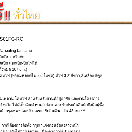
4NS01FG-RC
 ceiling fan lamp
บพัด + คริสตัล
ปีด แยกเปิด-ปิดไฟได้
ทั้งหมด 107 cm.)
มไฟ (พร้อมหลอดไฟ led ในชุด) มีไฟ 3 สี สีขาว,สีเหลือง,สีคูล
ลมเพดาน โคมไฟ สำหรับหรับบ้านที่อยู่อาศัย และงานโครงการ
ังหวัด ไม่มีเก็บเงินค่าขนส่งปลายทาง รับประกันสินค้าถึงมือผู้ซื้อ
งเทพฯและปริฆณฑล รับสินค้าภาใน 48 ชม.***
้ง กรณีต้องการติดตั้ง กรุณาแจ้งก่อนจัดส่งล่วงหน้า
นจากของจริงไปบ้างเล็กน้อย เนื่องจากการปรับแต่งรูป