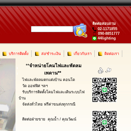
ติดต่อสอบถาม
02-1171855
090-8851777
44lighting
บริการติดตั้ง
ส่ง/ชำระเงิน
เกี่ยวกับเรา
ติดต่อเรา
**
จำหน่ายโคมไฟและพัดลม
เพดาน**
ไฟและพัดลมตกแต่งบ้าน คอนโด
วัด ออฟฟิศ ฯลฯ
รับบริการติดตั้งโคมไฟและเดินระบบไฟ
บ้าน
จัดส่งทั่วไทย ฟรีค่าขนส่งทุกกรณี
ติดต่อฝ่ายขาย คุณน้ำ / คุณวัฒน์