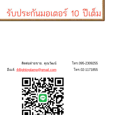
ติดต่อฝ่ายขาย. คุณวัฒน์
โทร.095-2309255
อีเมล์.
44lightinglamp@gmail.com
โทร.02-1171855