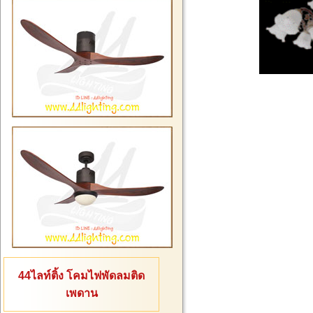
44ไลท์ติ้ง โคมไฟพัดลมติด
เพดาน