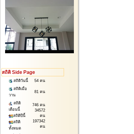
สถิติ Side Page
สถิติวันนี้
54 คน
สถิติเมื่อ
81 คน
วาน
สถิติ
746 คน
เดือนนี้
34572
สถิติปีนี้
คน
197342
สถิติ
คน
ทั้งหมด