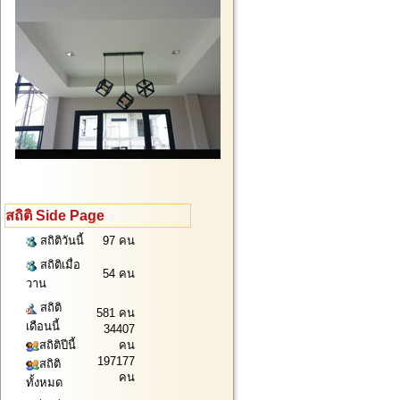
สถิติ Side Page
สถิติวันนี้
97 คน
สถิติเมื่อ
54 คน
วาน
สถิติ
581 คน
เดือนนี้
34407
สถิติปีนี้
คน
197177
สถิติ
คน
ทั้งหมด