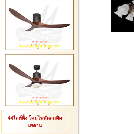
44ไลท์ติ้ง โคมไฟพัดลมติด
เพดาน