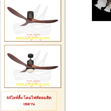
44ไลท์ติ้ง โคมไฟพัดลมติด
เพดาน