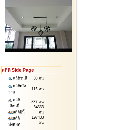
สถิติ Side Page
สถิติวันนี้
30 คน
สถิติเมื่อ
115 คน
วาน
สถิติ
837 คน
เดือนนี้
34663
สถิติปีนี้
คน
197433
สถิติ
คน
ทั้งหมด