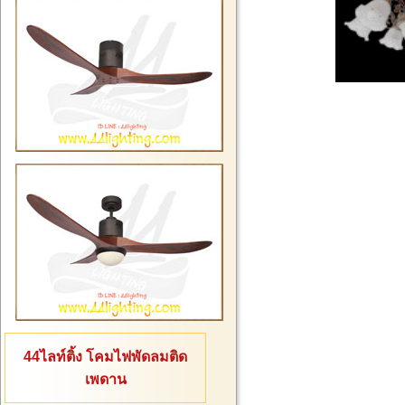
44ไลท์ติ้ง โคมไฟพัดลมติด
เพดาน