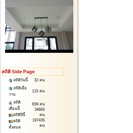
สถิติ Side Page
สถิติวันนี้
32 คน
สถิติเมื่อ
115 คน
วาน
สถิติ
839 คน
เดือนนี้
34665
สถิติปีนี้
คน
197435
สถิติ
คน
ทั้งหมด