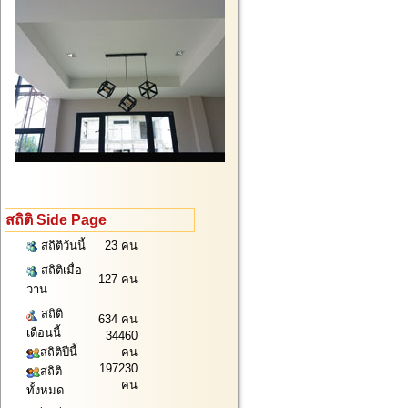
สถิติ Side Page
สถิติวันนี้
23 คน
สถิติเมื่อ
127 คน
วาน
สถิติ
634 คน
เดือนนี้
34460
สถิติปีนี้
คน
197230
สถิติ
คน
ทั้งหมด