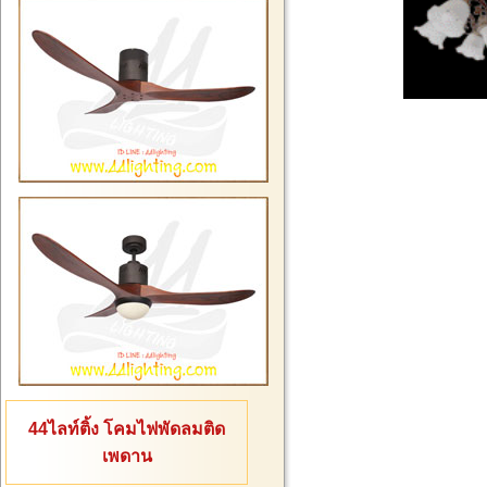
44ไลท์ติ้ง โคมไฟพัดลมติด
เพดาน