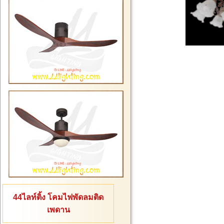
44ไลท์ติ้ง โคมไฟพัดลมติด
เพดาน