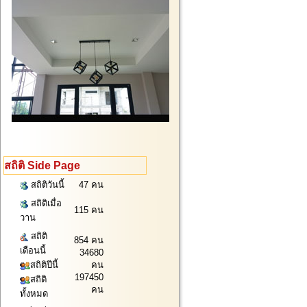
สถิติ Side Page
สถิติวันนี้
47 คน
สถิติเมื่อ
115 คน
วาน
สถิติ
854 คน
เดือนนี้
34680
สถิติปีนี้
คน
197450
สถิติ
คน
ทั้งหมด